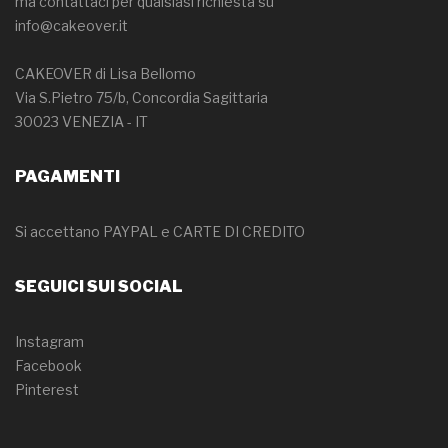
ma contattaci per qualsiasi richiesta su
info@cakeover.it
CAKEOVER di Lisa Bellomo
Via S.Pietro 75/b, Concordia Sagittaria
30023 VENEZIA - IT
PAGAMENTI
Si accettano PAYPAL e CARTE DI CREDITO
SEGUICI SUI SOCIAL
Instagram
Facebook
Pinterest