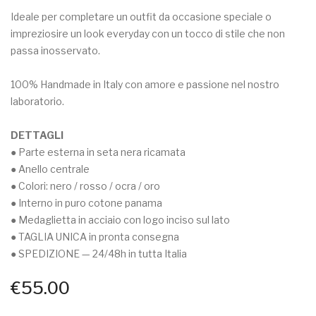
Ideale per completare un outfit da occasione speciale o
impreziosire un look everyday con un tocco di stile che non
passa inosservato.
100% Handmade in Italy con amore e passione nel nostro
laboratorio.
DETTAGLI
● Parte esterna in seta nera ricamata
● Anello centrale
● Colori: nero / rosso / ocra / oro
● Interno in puro cotone panama
● Medaglietta in acciaio con logo inciso sul lato
● TAGLIA UNICA in pronta consegna
● SPEDIZIONE — 24/48h in tutta Italia
€
55.00