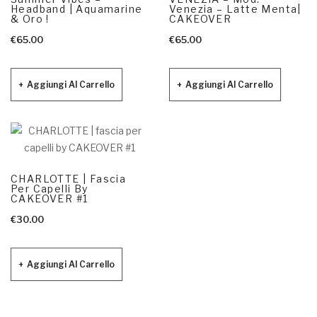
Headband | Aquamarine
Venezia – Latte Menta|
& Oro !
CAKEOVER
€
65.00
€
65.00
Aggiungi Al Carrello
Aggiungi Al Carrello
CHARLOTTE | Fascia
Per Capelli By
CAKEOVER #1
€
30.00
Aggiungi Al Carrello