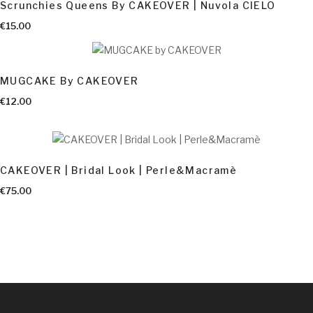
Scrunchies Queens By CAKEOVER | Nuvola CIELO
AGGIUNGI AL CARRELLO
€
15.00
MUGCAKE By CAKEOVER
AGGIUNGI AL CARRELLO
€
12.00
CAKEOVER | Bridal Look | Perle&Macramè
€
75.00