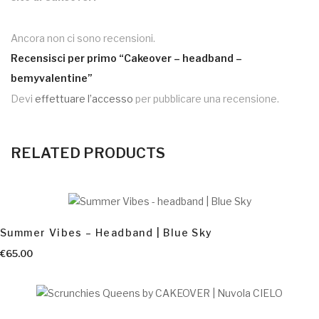
Ancora non ci sono recensioni.
Recensisci per primo “Cakeover – headband –
bemyvalentine”
Devi
effettuare l’accesso
per pubblicare una recensione.
RELATED PRODUCTS
AGGIUNGI AL CARRELLO
Summer Vibes – Headband | Blue Sky
€
65.00