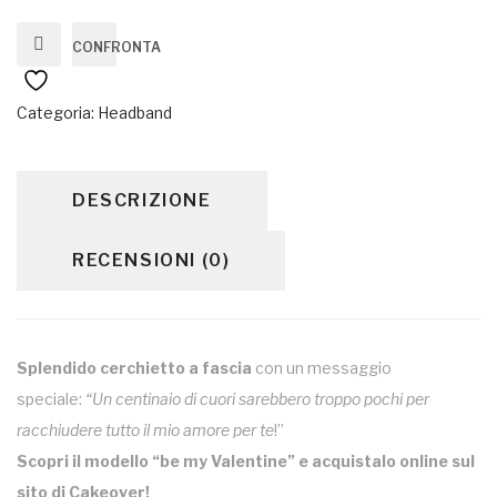
CONFRONTA
Categoria:
Headband
DESCRIZIONE
RECENSIONI (0)
Splendido cerchietto a fascia
con un messaggio
speciale:
“Un centinaio di cuori sarebbero troppo pochi per
racchiudere tutto il mio amore per te
!”
Scopri il modello “be my Valentine” e acquistalo online sul
sito di Cakeover!