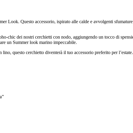
mer Look. Questo accessorio, ispirato alle calde e avvolgenti sfumature d
ho-chic dei nostri cerchietti con nodo, aggiungendo un tocco di spensierat
 creare un Summer look marino impeccabile.
n lino, questo cerchietto diventerà il tuo accessorio preferito per l’estate
a”