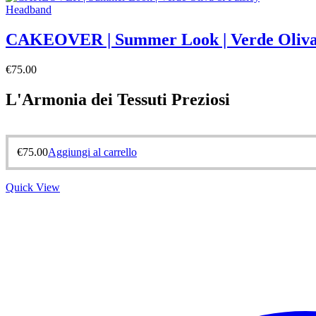
Headband
CAKEOVER | Summer Look | Verde Oliva
€
75.00
L'Armonia dei Tessuti Preziosi
€
75.00
Aggiungi al carrello
Quick View