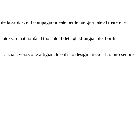
ella sabbia, è il compagno ideale per le tue giornate al mare e le
ezza e naturalità al tuo stile. I dettagli sfrangiati dei bordi
. La sua lavorazione artigianale e il suo design unico ti faranno sentire