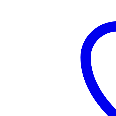
Look
|
Sfumato
Sabbia
quantità