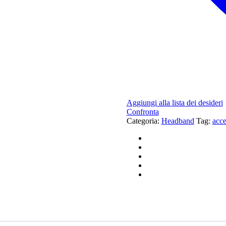
Aggiungi alla lista dei desideri
Confronta
Categoria:
Headband
Tag:
acce