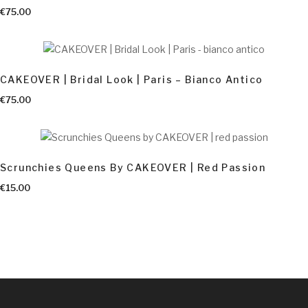
AGGIUNGI AL CARRELLO
€
75.00
CAKEOVER | Bridal Look | Paris – Bianco Antico
€
75.00
Scrunchies Queens By CAKEOVER | Red Passion
€
15.00