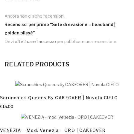
Ancora non ci sono recensioni.
Recensisci per primo “Sete di evasione – headband |
golden plissè”
Devi
effettuare l’accesso
per pubblicare una recensione.
RELATED PRODUCTS
Scrunchies Queens By CAKEOVER | Nuvola CIELO
AGGIUNGI AL CARRELLO
€
15.00
VENEZIA – Mod. Venezia – ORO | CAKEOVER