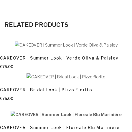
RELATED PRODUCTS
CAKEOVER | Summer Look | Verde Oliva & Paisley
AGGIUNGI AL CARRELLO
€
75.00
CAKEOVER | Bridal Look | Pizzo Fiorito
AGGIUNGI AL CARRELLO
€
75.00
CAKEOVER | Summer Look | Floreale Blu Marinière