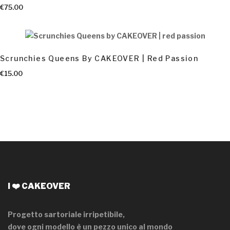
€
75.00
Scrunchies Queens By CAKEOVER | Red Passion
€
15.00
I ❤️ CAKEOVER
Progetto sartoriale irripetibile,
dove ogni modello è un pezzo unico al mondo