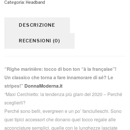
Categoria:
Headband
DESCRIZIONE
RECENSIONI (0)
“Righe marinière: tocco di bon ton “à la française”!
Un classico che torna a fare innamorare di sé? Le
stripes!”
DonnaModerna.it
“Maxi Cerchietto: la tendenza più glam del 2020 – Perché
sceglierli?
Perché sono belli, evergreen e un po’ fanciulleschi. Sono
quei tipici accessori che donano quel tocco regale alle
acconciature semplici, quelle con le lunghezze lasciate