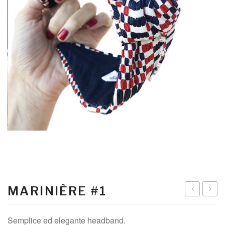
MARINIÈRE #1
FIORITO
#2
Semplice ed elegante headband.