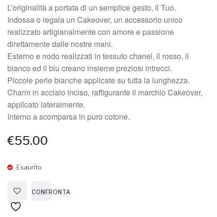
L’originalità a portata di un semplice gesto, il Tuo.
Indossa o regala un Cakeover, un accessorio unico
realizzato artigianalmente con amore e passione
direttamente dalle nostre mani.
Esterno e nodo realizzati in tessuto chanel, il rosso, il
bianco ed il blu creano insieme preziosi intrecci.
Piccole perle bianche applicate su tutta la lunghezza.
Charm in acciaio inciso, raffigurante il marchio Cakeover,
applicato lateralmente.
Interno a scomparsa in puro cotone.
€
55.00
Esaurito
CONFRONTA