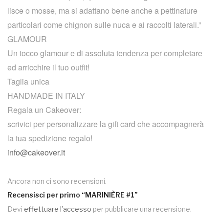
lisce o mosse, ma si adattano bene anche a pettinature
particolari come chignon sulle nuca e ai raccolti laterali.”
GLAMOUR
Un tocco glamour e di assoluta tendenza per completare
ed arricchire il tuo outfit!
Taglia unica
HANDMADE IN ITALY
Regala un Cakeover:
scrivici per personalizzare la gift card che accompagnerà
la tua spedizione regalo!
info@cakeover.it
Ancora non ci sono recensioni.
Recensisci per primo “MARINIÈRE #1”
Devi
effettuare l’accesso
per pubblicare una recensione.