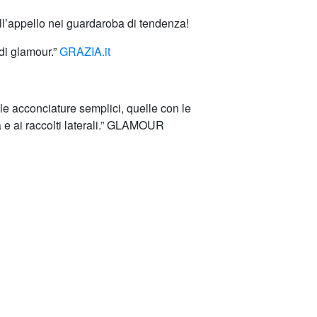
ll’appello nei guardaroba di tendenza!
 di glamour.”
GRAZIA.it
le acconciature semplici, quelle con le
 e ai raccolti laterali.” GLAMOUR