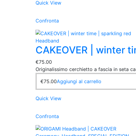
Quick View
Confronta
Headband
CAKEOVER | winter tim
€
75.00
Originalissimo cerchietto a fascia in seta ca
€
75.00
Aggiungi al carrello
Quick View
Confronta