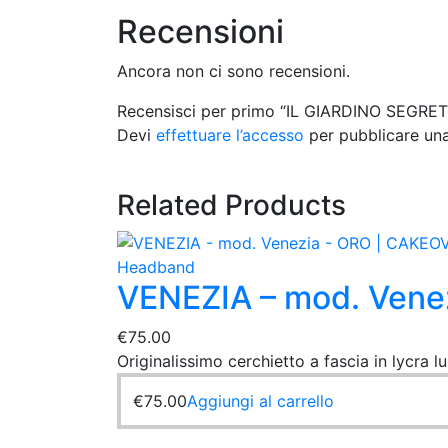
Recensioni
Ancora non ci sono recensioni.
Recensisci per primo “IL GIARDINO SEGRE
Devi
effettuare l’accesso
per pubblicare una
Related Products
Headband
VENEZIA – mod. Vene
€
75.00
Originalissimo cerchietto a fascia in lycra l
€
75.00
Aggiungi al carrello