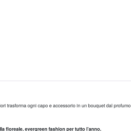
a fiori trasforma ogni capo e accessorio in un bouquet dal profum
 floreale, evergreen fashion per tutto l’anno.