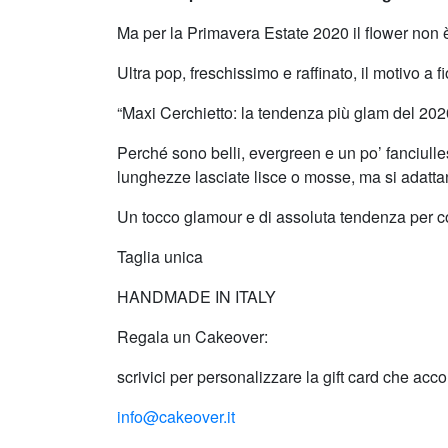
Ma per la Primavera Estate 2020 il flower non 
Ultra pop, freschissimo e raffinato, il motivo a
“Maxi Cerchietto: la tendenza più glam del 202
Perché sono belli, evergreen e un po’ fanciulle
lunghezze lasciate lisce o mosse, ma si adatta
Un tocco glamour e di assoluta tendenza per comp
Taglia unica
HANDMADE IN ITALY
Regala un Cakeover:
scrivici per personalizzare la gift card che ac
info@cakeover.it