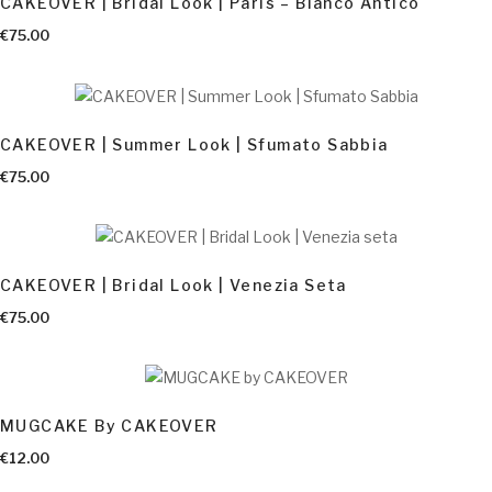
CAKEOVER | Bridal Look | Paris – Bianco Antico
AGGIUNGI AL CARRELLO
€
75.00
CAKEOVER | Summer Look | Sfumato Sabbia
AGGIUNGI AL CARRELLO
€
75.00
CAKEOVER | Bridal Look | Venezia Seta
AGGIUNGI AL CARRELLO
€
75.00
MUGCAKE By CAKEOVER
€
12.00