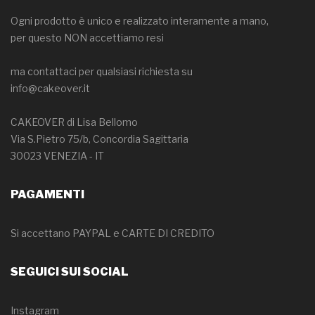
Ogni prodotto è unico e realizzato interamente a mano,
per questo NON accettiamo resi
ma contattaci per qualsiasi richiesta su
info@cakeover.it
CAKEOVER di Lisa Bellomo
Via S.Pietro 75/b, Concordia Sagittaria
30023 VENEZIA - IT
PAGAMENTI
Si accettano PAYPAL e CARTE DI CREDITO
SEGUICI SUI SOCIAL
Instagram