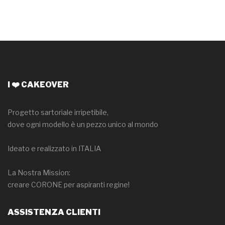
I ❤️ CAKEOVER
Progetto sartoriale irripetibile,
dove ogni modello è un pezzo unico al mondo
Ideato e realizzato in ITALIA
La Nostra Mission:
creare CORONE per aspiranti regine!
ASSISTENZA CLIENTI