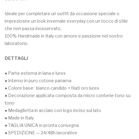
Ideale per completare un outfit da occasione speciale o
impreziosire un look invernale everyday con un tocco di stile
che non passa inosservato.
100% Handmade in Italy con amore e passione nel nostro
laboratorio.
DETTAGLI
● Parte esterna in lana e lurex
● Interno in puro cotone panama
● Colore base: bianco candido + filati oro lurex
● Decorazione applicata composta da micro conterie tono su
tono
● Medaglietta in acciaio con logo inciso sul lato
● Made in Italy
● TAGLIA UNICA in pronta consegna
● SPEDIZIONE — 24/48h lavorative