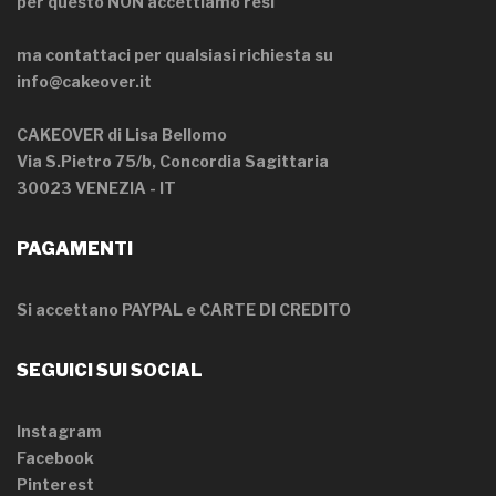
per questo NON accettiamo resi
ma contattaci per qualsiasi richiesta su
info@cakeover.it
CAKEOVER di Lisa Bellomo
Via S.Pietro 75/b, Concordia Sagittaria
30023 VENEZIA - IT
PAGAMENTI
Si accettano PAYPAL e CARTE DI CREDITO
SEGUICI SUI SOCIAL
Instagram
Facebook
Pinterest