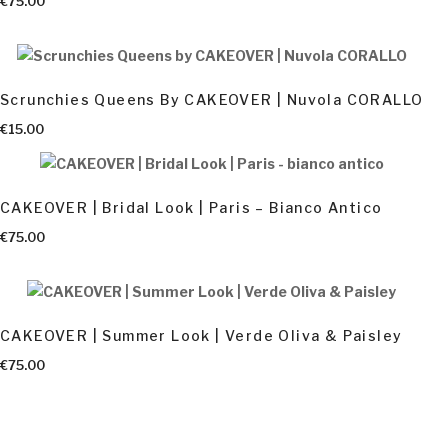
€
75.00
Scrunchies Queens By CAKEOVER | Nuvola CORALLO
AGGIUNGI AL CARRELLO
€
15.00
CAKEOVER | Bridal Look | Paris – Bianco Antico
€
75.00
CAKEOVER | Summer Look | Verde Oliva & Paisley
€
75.00