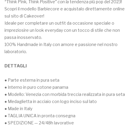
#3
“Think Pink, Think Positive” con la
tendenza più pop del 2023!
Scopri il modello Barbiecore e acquistalo direttamente online
sul sito di Cakeover!
Ideale per completare un outfit da occasione speciale o
impreziosire un look everyday con un tocco di stile che non
passa inosservato.
100% Handmade in Italy con amore e passione nel nostro
laboratorio.
DETTAGLI
● Parte esterna in pura seta
● Interno in puro cotone panama
● Modello: Venezia con morbida treccia realizzata in pura seta
● Medaglietta in acciaio con logo inciso sul lato
● Made in Italy
● TAGLIA UNICA in pronta consegna
● SPEDIZIONE — 24/48h lavorative