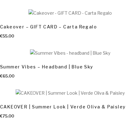
Cakeover – GIFT CARD – Carta Regalo
AGGIUNGI AL CARRELLO
€
55.00
Summer Vibes – Headband | Blue Sky
€
65.00
CAKEOVER | Summer Look | Verde Oliva & Paisley
€
75.00