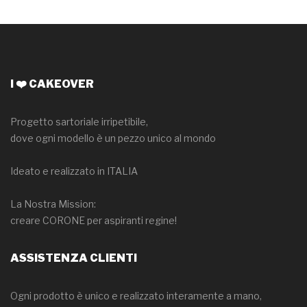
I ❤️ CAKEOVER
Progetto sartoriale irripetibile,
dove ogni modello è un pezzo unico al mondo
Ideato e realizzato in ITALIA
La Nostra Mission:
creare CORONE per aspiranti regine!
ASSISTENZA CLIENTI
Ogni prodotto è unico e realizzato interamente a mano,