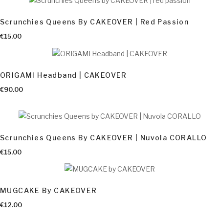
Scrunchies Queens By CAKEOVER | Red Passion
AGGIUNGI AL CARRELLO
€
15.00
ORIGAMI Headband | CAKEOVER
€
90.00
Scrunchies Queens By CAKEOVER | Nuvola CORALLO
AGGIUNGI AL CARRELLO
€
15.00
MUGCAKE By CAKEOVER
€
12.00