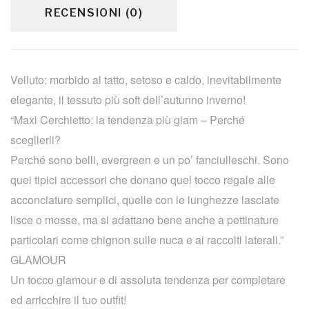
RECENSIONI (0)
Velluto: morbido al tatto, setoso e caldo, inevitabilmente
elegante, il tessuto più soft dell’autunno inverno!
“Maxi Cerchietto: la tendenza più glam – Perché
sceglierli?
Perché sono belli, evergreen e un po’ fanciulleschi. Sono
quei tipici accessori che donano quel tocco regale alle
acconciature semplici, quelle con le lunghezze lasciate
lisce o mosse, ma si adattano bene anche a pettinature
particolari come chignon sulle nuca e ai raccolti laterali.”
GLAMOUR
Un tocco glamour e di assoluta tendenza per completare
ed arricchire il tuo outfit!