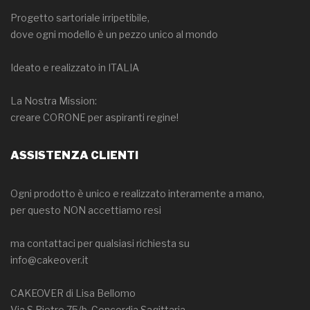
Progetto sartoriale irripetibile,
dove ogni modello è un pezzo unico al mondo
Ideato e realizzato in ITALIA
La Nostra Mission:
creare CORONE per aspiranti regine!
ASSISTENZA CLIENTI
Ogni prodotto è unico e realizzato interamente a mano,
per questo NON accettiamo resi
ma contattaci per qualsiasi richiesta su
info@cakeover.it
CAKEOVER di Lisa Bellomo
Via S.Pietro 75/b, Concordia Sagittaria