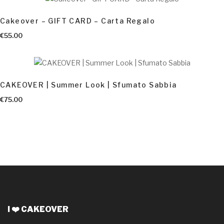
Cakeover – GIFT CARD – Carta Regalo
AGGIUNGI AL CARRELLO
€
55.00
CAKEOVER | Summer Look | Sfumato Sabbia
€
75.00
I ❤️ CAKEOVER