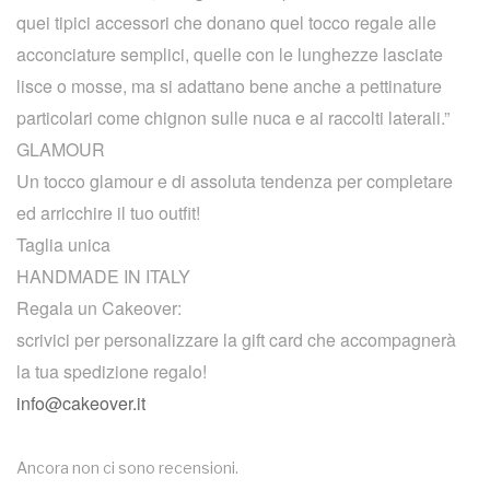
quei tipici accessori che donano quel tocco regale alle
acconciature semplici, quelle con le lunghezze lasciate
lisce o mosse, ma si adattano bene anche a pettinature
particolari come chignon sulle nuca e ai raccolti laterali.”
GLAMOUR
Un tocco glamour e di assoluta tendenza per completare
ed arricchire il tuo outfit!
Taglia unica
HANDMADE IN ITALY
Regala un Cakeover:
scrivici per personalizzare la gift card che accompagnerà
la tua spedizione regalo!
info@cakeover.it
Ancora non ci sono recensioni.