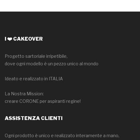
I ❤️ CAKEOVER
Progetto sartoriale irripetibile,
dove ogni modello è un pezzo unico al mondo
Ideato e realizzato in ITALIA
La Nostra Mission:
creare CORONE per aspiranti regine!
ASSISTENZA CLIENTI
Ogni prodotto è unico e realizzato interamente a mano,