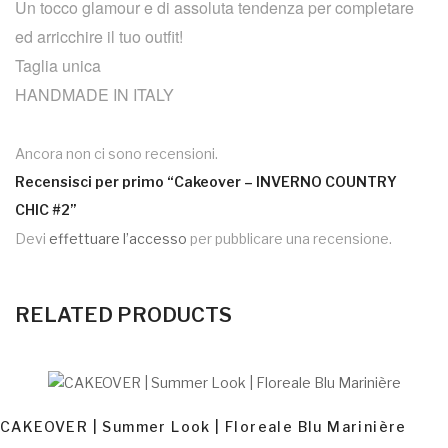
Un tocco glamour e di assoluta tendenza per completare
ed arricchire il tuo outfit!
Taglia unica
HANDMADE IN ITALY
Ancora non ci sono recensioni.
Recensisci per primo “Cakeover – INVERNO COUNTRY
CHIC #2”
Devi
effettuare l’accesso
per pubblicare una recensione.
RELATED PRODUCTS
AGGIUNGI AL CARRELLO
CAKEOVER | Summer Look | Floreale Blu Marinière