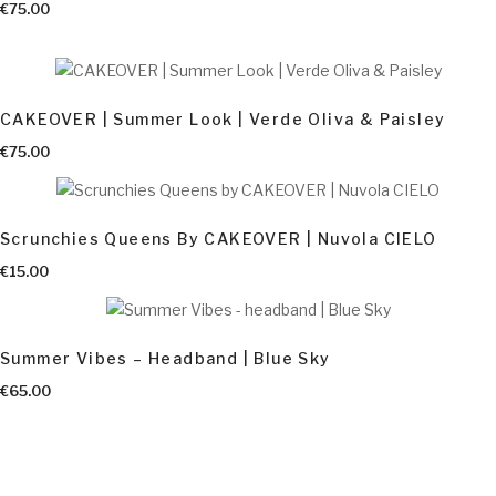
€
75.00
CAKEOVER | Summer Look | Verde Oliva & Paisley
€
75.00
Scrunchies Queens By CAKEOVER | Nuvola CIELO
AGGIUNGI AL CARRELLO
€
15.00
Summer Vibes – Headband | Blue Sky
€
65.00