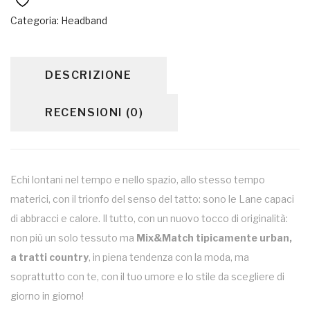
Categoria:
Headband
DESCRIZIONE
RECENSIONI (0)
Echi lontani nel tempo e nello spazio, allo stesso tempo
materici, con il trionfo del senso del tatto: sono le Lane capaci
di abbracci e calore. Il tutto, con un nuovo tocco di originalità:
non più un solo tessuto ma
Mix&Match tipicamente urban,
a tratti country
, in piena tendenza con la moda, ma
soprattutto con te, con il tuo umore e lo stile da scegliere di
giorno in giorno!