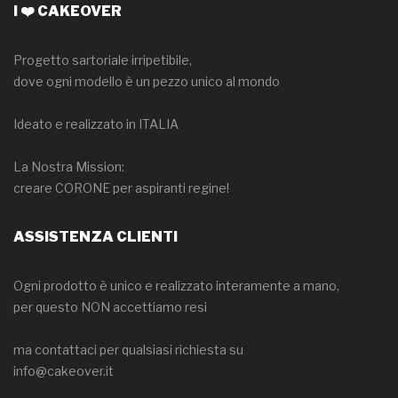
I ❤️ CAKEOVER
Progetto sartoriale irripetibile,
dove ogni modello è un pezzo unico al mondo
Ideato e realizzato in ITALIA
La Nostra Mission:
creare CORONE per aspiranti regine!
ASSISTENZA CLIENTI
Ogni prodotto è unico e realizzato interamente a mano,
per questo NON accettiamo resi
ma contattaci per qualsiasi richiesta su
info@cakeover.it