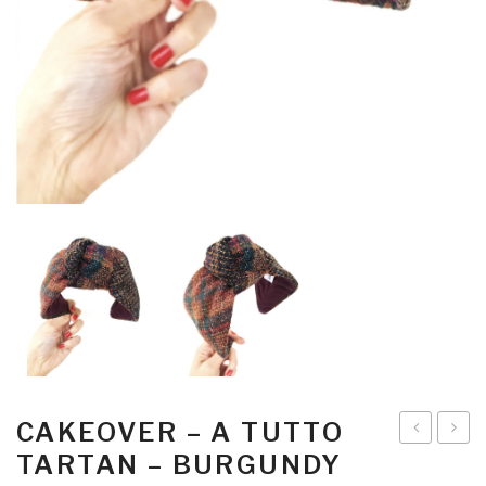
CAKEOVER – A TUTTO
–
–
TARTAN – BURGUNDY