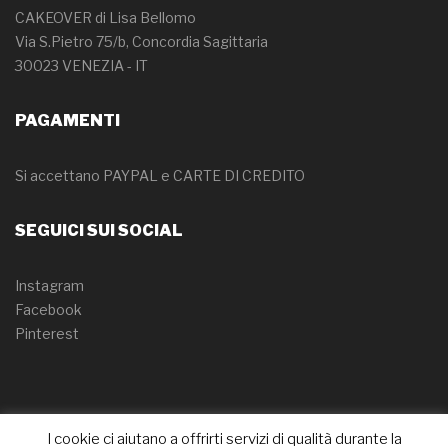
CAKEOVER di Lisa Bellomo
Via S.Pietro 75/b, Concordia Sagittaria
30023 VENEZIA - IT
PAGAMENTI
Si accettano PAYPAL e CARTE DI CREDITO
SEGUICI SUI SOCIAL
Instagram
Facebook
Pinterest
I cookie ci aiutano a offrirti servizi di qualità durante la