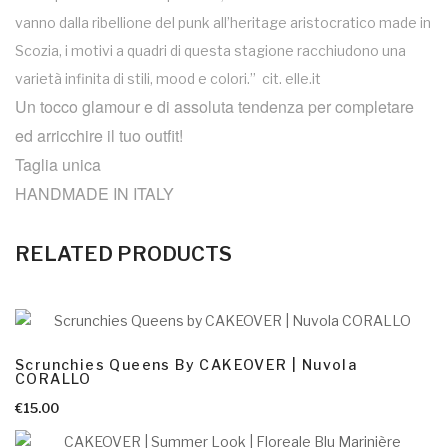
vanno dalla ribellione del punk all’heritage aristocratico made in
Scozia, i motivi a quadri di questa stagione racchiudono una
varietà infinita di stili, mood e colori.” cit. elle.it
Un tocco glamour e di assoluta tendenza per completare
ed arricchire il tuo outfit!
Taglia unica
HANDMADE IN ITALY
RELATED PRODUCTS
Scrunchies Queens By CAKEOVER | Nuvola
CORALLO
AGGIUNGI AL CARRELLO
€
15.00