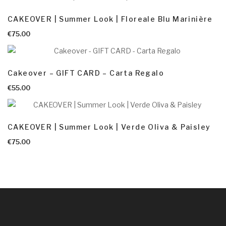
CAKEOVER | Summer Look | Floreale Blu Marinière
AGGIUNGI AL CARRELLO
€
75.00
Cakeover – GIFT CARD – Carta Regalo
€
55.00
CAKEOVER | Summer Look | Verde Oliva & Paisley
€
75.00