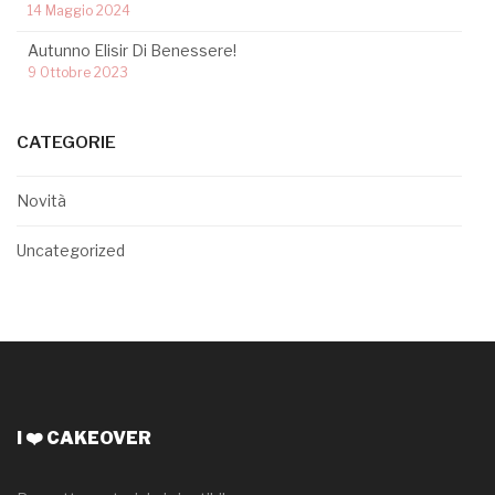
14 Maggio 2024
Autunno Elisir Di Benessere!
9 Ottobre 2023
CATEGORIE
Novità
Uncategorized
I ❤️ CAKEOVER