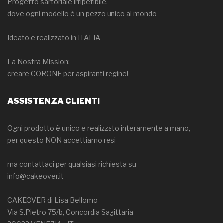
Progetto sartoriale irripetibile,
dove ogni modello è un pezzo unico al mondo
Ideato e realizzato in ITALIA
La Nostra Mission:
creare CORONE per aspiranti regine!
ASSISTENZA CLIENTI
Ogni prodotto è unico e realizzato interamente a mano,
per questo NON accettiamo resi
ma contattaci per qualsiasi richiesta su
info@cakeover.it
CAKEOVER di Lisa Bellomo
Via S.Pietro 75/b, Concordia Sagittaria