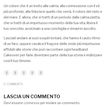
My Account
Un colore che è un invito alla calma, alla connessione con il sé
più profondo, alla fiducia in quello che verrà. Il colore del cielo e
del mare. E allora, che si tratti di un periodo dalla calma piatta,
che si tratti di un impetuoso momento della tua vita, libera il
tuo orecchio, avvicinalo a una conchiglia e rimani in ascolto.
Lasciati andare ai suoi sospiri lontani, che hanno il cauto ritmo
di un faro, oppure cavalca il fragore delle onde più impetuose:
affidati alle storie che può raccontare ogni headband
Cakeover per farle diventare parte della tua storia e indirizzare
così il tuo timone.
0 COMMENTS
LASCIA UN COMMENTO
Devi essere
connesso
per inviare un commento.