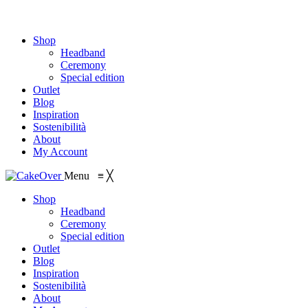
Shop
Headband
Ceremony
Special edition
Outlet
Blog
Inspiration
Sostenibilità
About
My Account
Menu
≡
╳
Shop
Headband
Ceremony
Special edition
Outlet
Blog
Inspiration
Sostenibilità
About