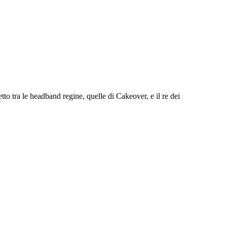
to tra le headband regine, quelle di Cakeover, e il re dei