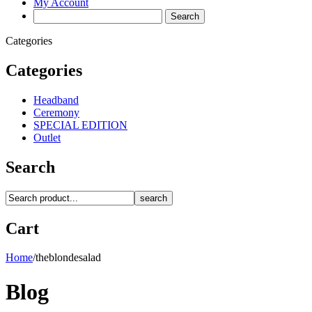
My Account
Categories
Categories
Headband
Ceremony
SPECIAL EDITION
Outlet
Search
search
Cart
Home
/
theblondesalad
Blog