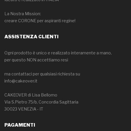
La Nostra Mission:
creare CORONE per aspiranti regine!
ASSISTENZA CLIENTI
Ogni prodotto è unico e realizzato interamente a mano,
per questo NON accettiamo resi
ma contattaci per qualsiasi richiesta su
info@cakeover.it
CAKEOVER di Lisa Bellomo
Via S.Pietro 75/b, Concordia Sagittaria
30023 VENEZIA - IT
PAGAMENTI