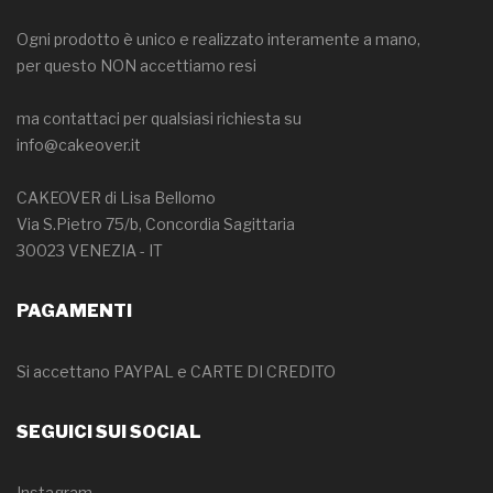
Ogni prodotto è unico e realizzato interamente a mano,
per questo NON accettiamo resi
ma contattaci per qualsiasi richiesta su
info@cakeover.it
CAKEOVER di Lisa Bellomo
Via S.Pietro 75/b, Concordia Sagittaria
30023 VENEZIA - IT
PAGAMENTI
Si accettano PAYPAL e CARTE DI CREDITO
SEGUICI SUI SOCIAL
Instagram