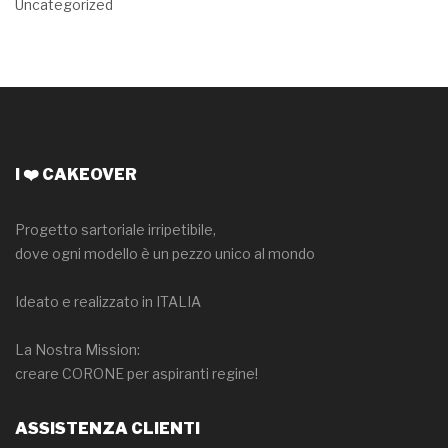
Uncategorized
I ❤️ CAKEOVER
Progetto sartoriale irripetibile,
dove ogni modello è un pezzo unico al mondo
Ideato e realizzato in ITALIA
La Nostra Mission:
creare CORONE per aspiranti regine!
ASSISTENZA CLIENTI