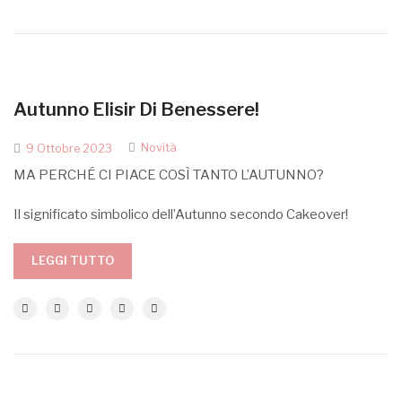
Autunno Elisir Di Benessere!
Novità
9 Ottobre 2023
MA PERCHÉ CI PIACE COSÌ TANTO L’AUTUNNO?
Il significato simbolico dell’Autunno secondo Cakeover!
LEGGI TUTTO